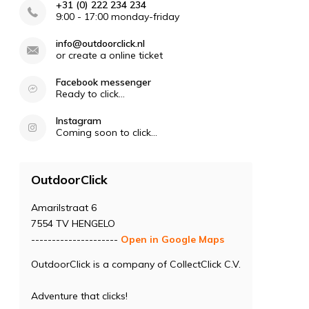
+31 (0) 222 234 234
9:00 - 17:00 monday-friday
info@outdoorclick.nl
or create a online ticket
Facebook messenger
Ready to click...
Instagram
Coming soon to click...
OutdoorClick
Amarilstraat 6
7554 TV HENGELO
---------------------
Open in Google Maps
OutdoorClick is a company of CollectClick C.V.
Adventure that clicks!