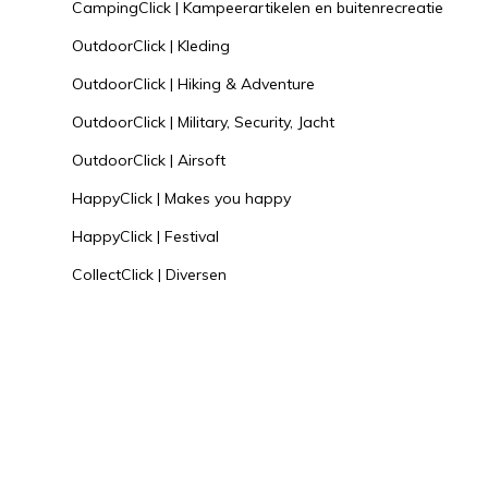
CampingClick | Kampeerartikelen en buitenrecreatie
OutdoorClick | Kleding
OutdoorClick | Hiking & Adventure
OutdoorClick | Military, Security, Jacht
OutdoorClick | Airsoft
HappyClick | Makes you happy
HappyClick | Festival
CollectClick | Diversen