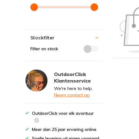
Stockfilter
Filter on stock
OutdoorClick
Klantenservice
We're here to help.
Neem contact op
OutdoorClick voor elk avontuur
Meer dan 25 jaar ervaring online
Snelle levering uit eigen voorraad