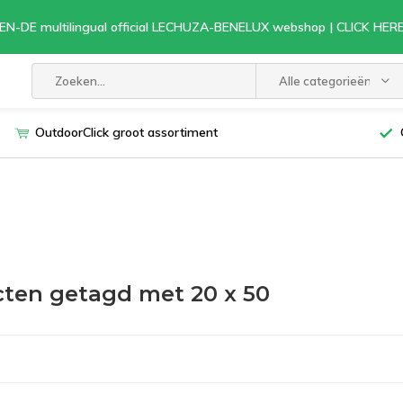
EN-DE multilingual official LECHUZA-BENELUX webshop | CLICK HE
Alle categorieën
OutdoorClick groot assortiment
ten getagd met 20 x 50