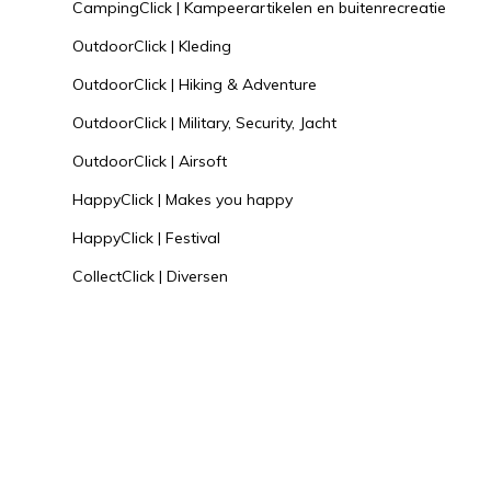
CampingClick | Kampeerartikelen en buitenrecreatie
OutdoorClick | Kleding
OutdoorClick | Hiking & Adventure
OutdoorClick | Military, Security, Jacht
OutdoorClick | Airsoft
HappyClick | Makes you happy
HappyClick | Festival
CollectClick | Diversen