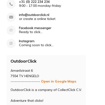
+31 (0) 222 234 234
9:00 - 17:00 monday-friday
info@outdoorclick.nl
or create a online ticket
Facebook messenger
Ready to click...
Instagram
Coming soon to click...
OutdoorClick
Amarilstraat 6
7554 TV HENGELO
---------------------
Open in Google Maps
OutdoorClick is a company of CollectClick C.V.
Adventure that clicks!