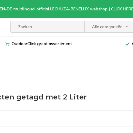
EN-DE multilingual official LECHUZA-BENELUX webshop | CLICK HE
Alle categorieën
OutdoorClick groot assortiment
ten getagd met 2 Liter