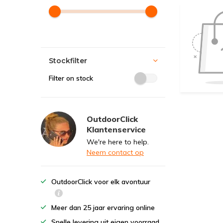
Stockfilter
Filter on stock
OutdoorClick
Klantenservice
We're here to help.
Neem contact op
OutdoorClick voor elk avontuur
Meer dan 25 jaar ervaring online
Snelle levering uit eigen voorraad