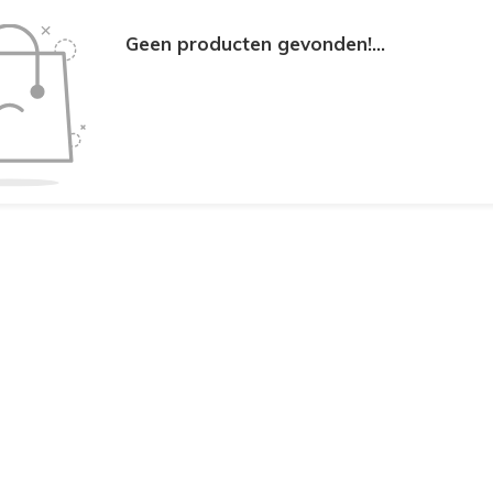
Geen producten gevonden!...