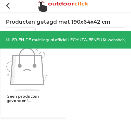
Producten getagd met 190x64x42 cm
Filters
Sorteren op:
NL-FR-EN-DE multilingual official LECHUZA-BENELUX webshop | CLICK HERE NOW!
Geen producten
gevonden!...