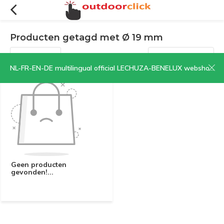
Producten getagd met Ø 19 mm
Filters
Sorteren op:
NL-FR-EN-DE multilingual official LECHUZA-BENELUX webshop | CLICK HERE NOW!
Geen producten
gevonden!...