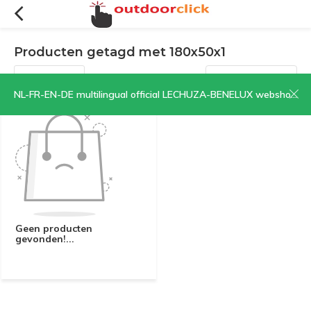
Producten getagd met 180x50x1
Filters
Sorteren op:
NL-FR-EN-DE multilingual official LECHUZA-BENELUX webshop | CLICK HERE NOW!
Geen producten
gevonden!...