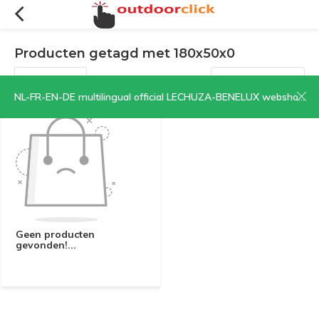
Producten getagd met 180x50x0
Filters
Sorteren op:
NL-FR-EN-DE multilingual official LECHUZA-BENELUX webshop | CLICK HERE NOW!
Geen producten
gevonden!...