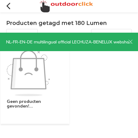
Producten getagd met 180 Lumen
Filters
Sorteren op:
NL-FR-EN-DE multilingual official LECHUZA-BENELUX webshop | CLICK HERE NOW!
Geen producten
gevonden!...