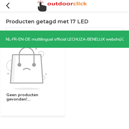
Producten getagd met 17 LED
Filters
Sorteren op:
NL-FR-EN-DE multilingual official LECHUZA-BENELUX webshop | CLICK HERE NOW!
Geen producten
gevonden!...