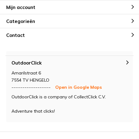
Mijn account
Categorieën
Contact
OutdoorClick
Amarilstraat 6
7554 TV HENGELO
---------------------
Open in Google Maps
OutdoorClick is a company of CollectClick C.V.
Adventure that clicks!