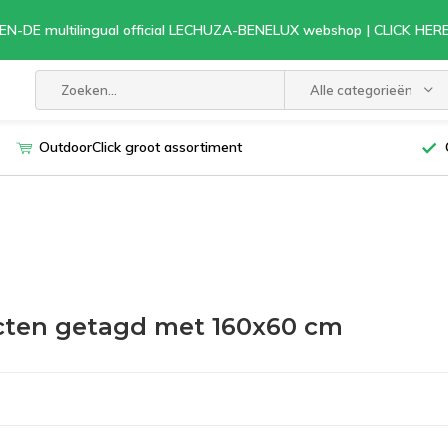
EN-DE multilingual official LECHUZA-BENELUX webshop | CLICK HE
Alle categorieën
OutdoorClick groot assortiment
ten getagd met 160x60 cm