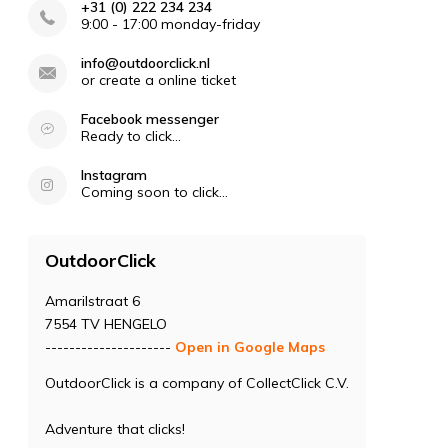
+31 (0) 222 234 234
9:00 - 17:00 monday-friday
info@outdoorclick.nl
or create a online ticket
Facebook messenger
Ready to click...
Instagram
Coming soon to click...
OutdoorClick
Amarilstraat 6
7554 TV HENGELO
---------------------
Open in Google Maps
OutdoorClick is a company of CollectClick C.V.
Adventure that clicks!