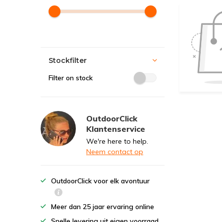
Stockfilter
Filter on stock
OutdoorClick
Klantenservice
We're here to help.
Neem contact op
OutdoorClick voor elk avontuur
Meer dan 25 jaar ervaring online
Snelle levering uit eigen voorraad