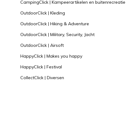
CampingClick | Kampeerartikelen en buitenrecreatie
OutdoorClick | Kleding
OutdoorClick | Hiking & Adventure
OutdoorClick | Military, Security, Jacht
OutdoorClick | Airsoft
HappyClick | Makes you happy
HappyClick | Festival
CollectClick | Diversen