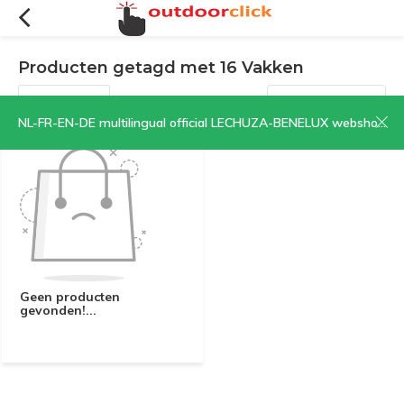
Producten getagd met 16 Vakken
Filters
Sorteren op:
NL-FR-EN-DE multilingual official LECHUZA-BENELUX webshop | CLICK HERE NOW!
Geen producten
gevonden!...