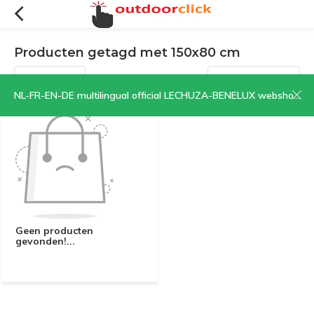
Producten getagd met 150x80 cm
Filters
Sorteren op:
NL-FR-EN-DE multilingual official LECHUZA-BENELUX webshop | CLICK HERE NOW!
Geen producten
gevonden!...