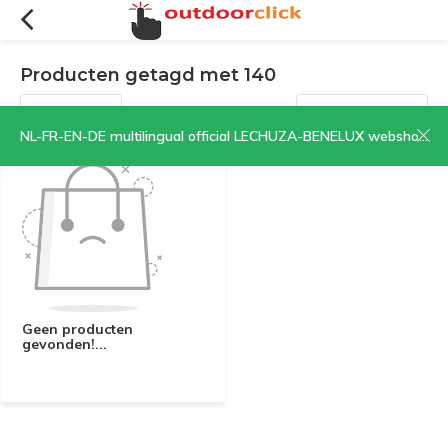
Producten getagd met 140
Filters
Sorteren op:
NL-FR-EN-DE multilingual official LECHUZA-BENELUX webshop | CLICK HERE NOW!
Geen producten
gevonden!...