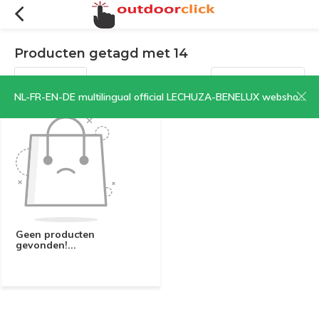
Producten getagd met 14
Filters
Sorteren op:
NL-FR-EN-DE multilingual official LECHUZA-BENELUX webshop | CLICK HERE NOW!
Geen producten
gevonden!...