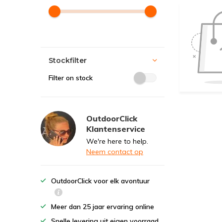
Stockfilter
Filter on stock
OutdoorClick
Klantenservice
We're here to help.
Neem contact op
OutdoorClick voor elk avontuur
Meer dan 25 jaar ervaring online
Snelle levering uit eigen voorraad