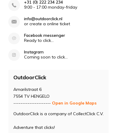
+31 (0) 222 234 234
9:00 - 17:00 monday-friday
info@outdoorclick.nl
or create a online ticket
Facebook messenger
Ready to click...
Instagram
Coming soon to click...
OutdoorClick
Amarilstraat 6
7554 TV HENGELO
---------------------
Open in Google Maps
OutdoorClick is a company of CollectClick C.V.
Adventure that clicks!