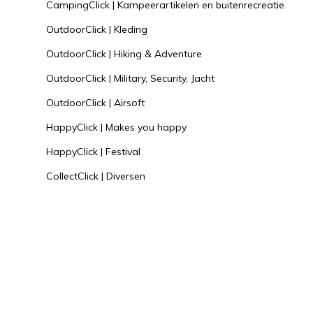
CampingClick | Kampeerartikelen en buitenrecreatie
OutdoorClick | Kleding
OutdoorClick | Hiking & Adventure
OutdoorClick | Military, Security, Jacht
OutdoorClick | Airsoft
HappyClick | Makes you happy
HappyClick | Festival
CollectClick | Diversen