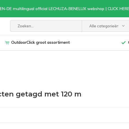
EN-DE multilingual official LECHUZA-BENELUX webshop | CLICK HE
Alle categorieën
OutdoorClick groot assortiment
ten getagd met 120 m