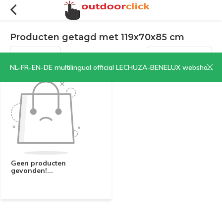
Producten getagd met 119x70x85 cm
Filters
Sorteren op:
NL-FR-EN-DE multilingual official LECHUZA-BENELUX webshop | CLICK HERE NOW!
Geen producten
gevonden!...