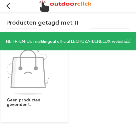
Producten getagd met 11
Filters
Sorteren op:
NL-FR-EN-DE multilingual official LECHUZA-BENELUX webshop | CLICK HERE NOW!
Geen producten
gevonden!...