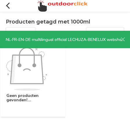
Producten getagd met 1000ml
Filters
Sorteren op:
NL-FR-EN-DE multilingual official LECHUZA-BENELUX webshop | CLICK HERE NOW!
Geen producten
gevonden!...