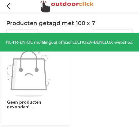
Producten getagd met 100 x 7
Filters
Sorteren op:
NL-FR-EN-DE multilingual official LECHUZA-BENELUX webshop | CLICK HERE NOW!
Geen producten
gevonden!...