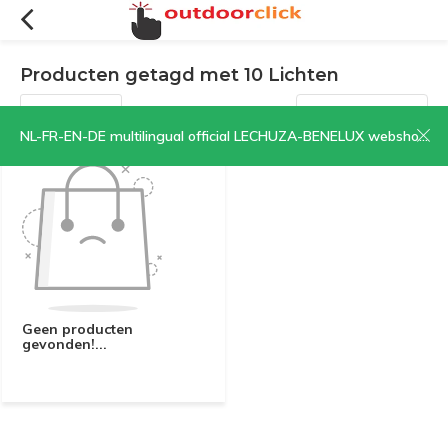
Producten getagd met 10 Lichten
Filters
Sorteren op:
NL-FR-EN-DE multilingual official LECHUZA-BENELUX webshop | CLICK HERE NOW!
Geen producten
gevonden!...