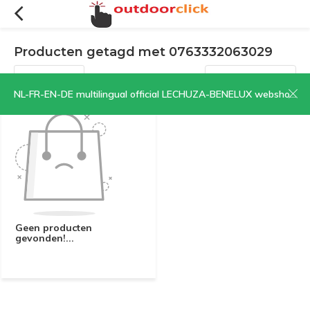
Producten getagd met 0763332063029
Filters
Sorteren op:
NL-FR-EN-DE multilingual official LECHUZA-BENELUX webshop | CLICK HERE NOW!
Geen producten
gevonden!...