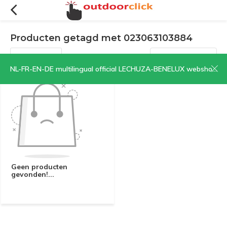
Producten getagd met 023063103884
Filters
Sorteren op:
NL-FR-EN-DE multilingual official LECHUZA-BENELUX webshop | CLICK HERE NOW!
Geen producten
gevonden!...