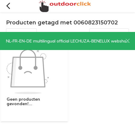
Producten getagd met 0060823150702
Filters
Sorteren op:
NL-FR-EN-DE multilingual official LECHUZA-BENELUX webshop | CLICK HERE NOW!
Geen producten
gevonden!...