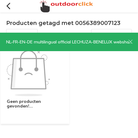
Producten getagd met 0056389007123
Filters
Sorteren op:
NL-FR-EN-DE multilingual official LECHUZA-BENELUX webshop | CLICK HERE NOW!
Geen producten
gevonden!...