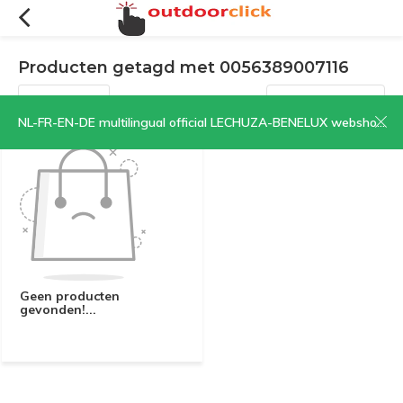
Producten getagd met 0056389007116
Filters
Sorteren op:
NL-FR-EN-DE multilingual official LECHUZA-BENELUX webshop | CLICK HERE NOW!
Geen producten
gevonden!...