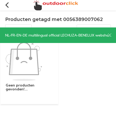
Producten getagd met 0056389007062
Filters
Sorteren op:
NL-FR-EN-DE multilingual official LECHUZA-BENELUX webshop | CLICK HERE NOW!
Geen producten
gevonden!...