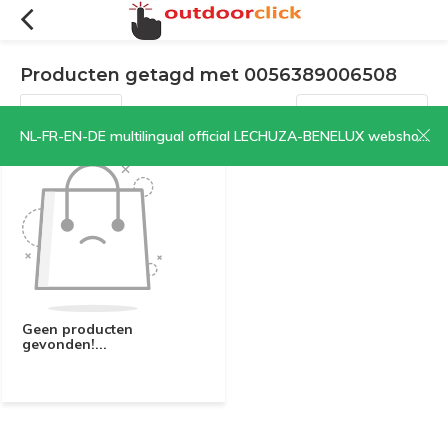
Producten getagd met 0056389006508
Filters
Sorteren op:
NL-FR-EN-DE multilingual official LECHUZA-BENELUX webshop | CLICK HERE NOW!
Geen producten
gevonden!...