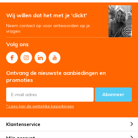
Wij willen dat het met je 'clickt'
Neem contact op voor antwoorden op je
vragen
Volg ons
Ontvang de nieuwste aanbiedingen en
promoties
Abonneer
* Lees hier de wettelijke beperkingen
Klantenservice