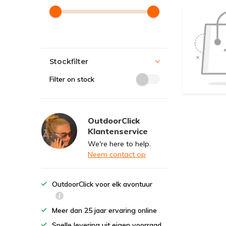
Stockfilter
Filter on stock
OutdoorClick
Klantenservice
We're here to help.
Neem contact op
OutdoorClick voor elk avontuur
Meer dan 25 jaar ervaring online
Snelle levering uit eigen voorraad