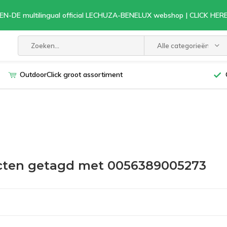
EN-DE multilingual official LECHUZA-BENELUX webshop | CLICK HE
Alle categorieën
OutdoorClick groot assortiment
cten getagd met 0056389005273