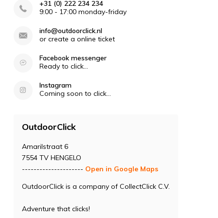
+31 (0) 222 234 234
9:00 - 17:00 monday-friday
info@outdoorclick.nl
or create a online ticket
Facebook messenger
Ready to click...
Instagram
Coming soon to click...
OutdoorClick
Amarilstraat 6
7554 TV HENGELO
---------------------
Open in Google Maps
OutdoorClick is a company of CollectClick C.V.
Adventure that clicks!