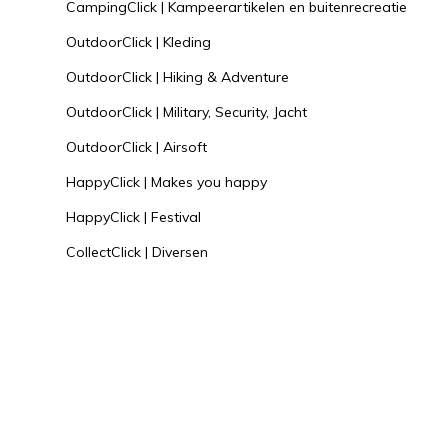
CampingClick | Kampeerartikelen en buitenrecreatie
OutdoorClick | Kleding
OutdoorClick | Hiking & Adventure
OutdoorClick | Military, Security, Jacht
OutdoorClick | Airsoft
HappyClick | Makes you happy
HappyClick | Festival
CollectClick | Diversen