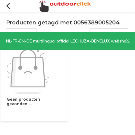
Producten getagd met 0056389005204
Filters
Sorteren op:
NL-FR-EN-DE multilingual official LECHUZA-BENELUX webshop | CLICK HERE NOW!
Geen producten
gevonden!...