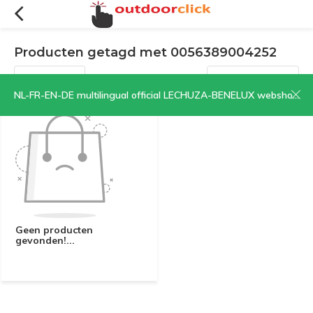
Producten getagd met 0056389004252
Filters
Sorteren op:
NL-FR-EN-DE multilingual official LECHUZA-BENELUX webshop | CLICK HERE NOW!
Geen producten
gevonden!...