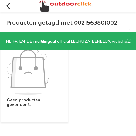
Producten getagd met 0021563801002
Filters
Sorteren op:
NL-FR-EN-DE multilingual official LECHUZA-BENELUX webshop | CLICK HERE NOW!
Geen producten
gevonden!...