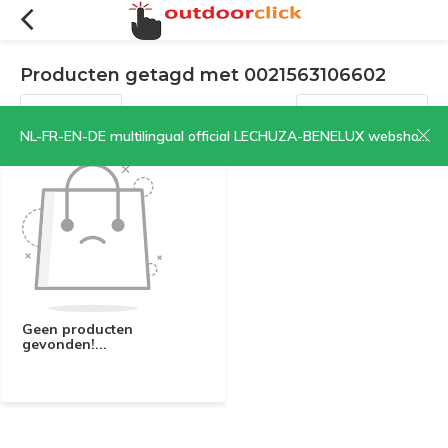
Producten getagd met 0021563106602
Filters
Sorteren op:
NL-FR-EN-DE multilingual official LECHUZA-BENELUX webshop | CLICK HERE NOW!
Geen producten
gevonden!...