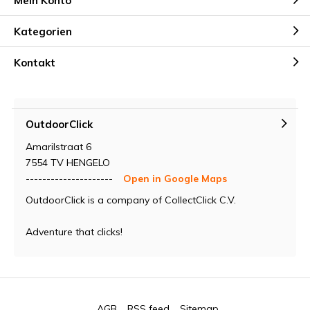
Mein Konto
Kategorien
Kontakt
OutdoorClick
Amarilstraat 6
7554 TV HENGELO
---------------------
Open in Google Maps
OutdoorClick is a company of CollectClick C.V.
Adventure that clicks!
AGB
RSS feed
Sitemap