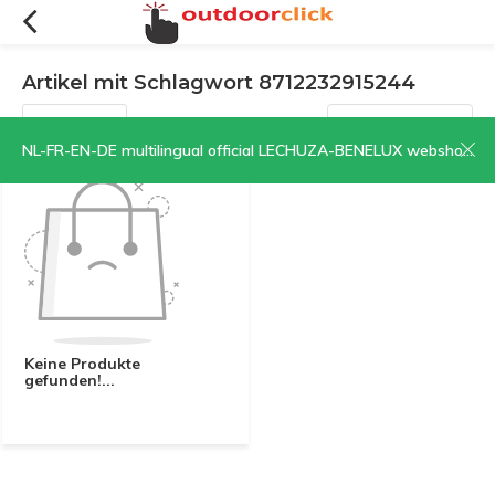
Artikel mit Schlagwort 8712232915244
Filter
Sortieren nach:
NL-FR-EN-DE multilingual official LECHUZA-BENELUX webshop | CLICK HERE NOW!
Keine Produkte
gefunden!...