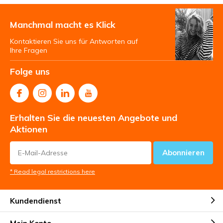
Manchmal macht es Klick
Kontaktieren Sie uns für Antworten auf
Ihre Fragen
Folge uns
Erhalten Sie die neuesten Angebote und
Aktionen
Abonnieren
* Read legal restrictions here
Kundendienst