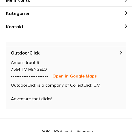
Mein Konto
Kategorien
Kontakt
OutdoorClick
Amarilstraat 6
7554 TV HENGELO
---------------------
Open in Google Maps
OutdoorClick is a company of CollectClick C.V.
Adventure that clicks!
AGB
RSS feed
Sitemap