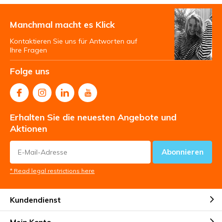
Manchmal macht es Klick
Kontaktieren Sie uns für Antworten auf
Ihre Fragen
Folge uns
Erhalten Sie die neuesten Angebote und
Aktionen
Abonnieren
* Read legal restrictions here
Kundendienst