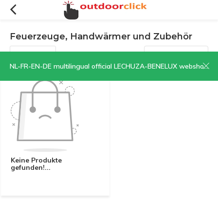
Feuerzeuge, Handwärmer und Zubehör
Filter
Sortieren nach:
NL-FR-EN-DE multilingual official LECHUZA-BENELUX webshop | CLICK HERE NOW!
Keine Produkte
gefunden!...