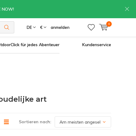
RE NOW!
0
DE
€
anmelden
tdoorClick für jedes Abenteuer
Kundenservice
udelijke art
Sortieren nach: