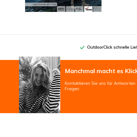
OutdoorClick schnelle Li
Manchmal macht es Klic
Kontaktieren Sie uns für Antworten 
Fragen