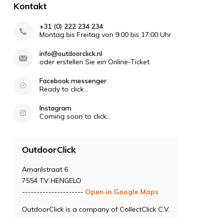
Kontakt
+31 (0) 222 234 234
Montag bis Freitag von 9:00 bis 17:00 Uhr
info@outdoorclick.nl
oder erstellen Sie ein Online-Ticket
Facebook messenger
Ready to click...
Instagram
Coming soon to click...
OutdoorClick
Amarilstraat 6
7554 TV HENGELO
---------------------
Open in Google Maps
OutdoorClick is a company of CollectClick C.V.