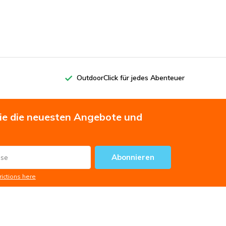
OutdoorClick für jedes Abenteuer
Sie die neuesten Angebote und
Abonnieren
rictions here