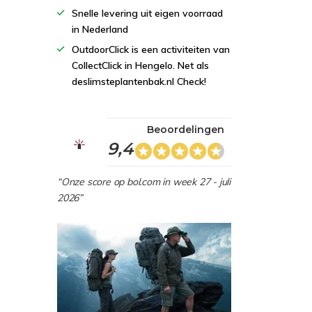
Snelle levering uit eigen voorraad
in Nederland
OutdoorClick is een activiteiten van
CollectClick in Hengelo. Net als
deslimsteplantenbak.nl Check!
Beoordelingen
9,4
“Onze score op bol.com in week 27 - juli
2026”