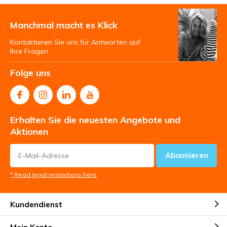
Manchmal macht es Klick
Kontaktieren Sie uns für Antworten auf
Ihre Fragen
Folge uns
Erhalten Sie die neuesten Angebote und
Aktionen
Abonnieren
* Read legal restrictions here
Kundendienst