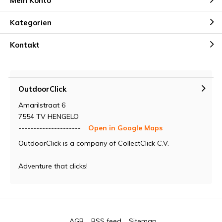
Mein Konto
Kategorien
Kontakt
OutdoorClick
Amarilstraat 6
7554 TV HENGELO
---------------------
Open in Google Maps
OutdoorClick is a company of CollectClick C.V.
Adventure that clicks!
AGB
RSS feed
Sitemap