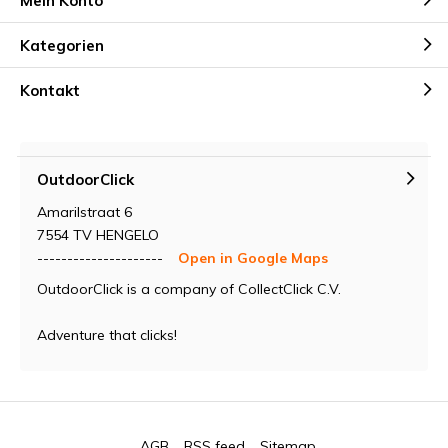
Mein Konto
Kategorien
Kontakt
OutdoorClick
Amarilstraat 6
7554 TV HENGELO
---------------------
Open in Google Maps
OutdoorClick is a company of CollectClick C.V.
Adventure that clicks!
AGB
RSS feed
Sitemap