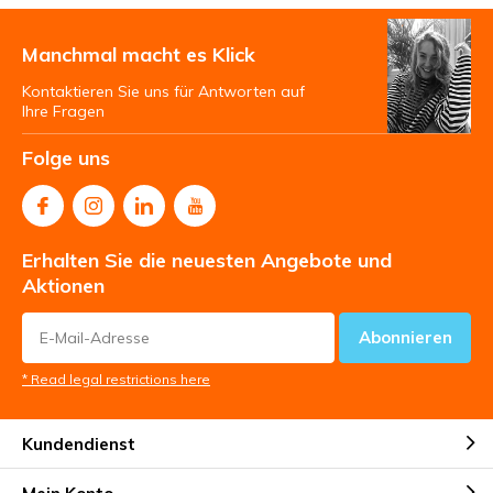
Manchmal macht es Klick
Kontaktieren Sie uns für Antworten auf
Ihre Fragen
Folge uns
Erhalten Sie die neuesten Angebote und
Aktionen
Abonnieren
* Read legal restrictions here
Kundendienst