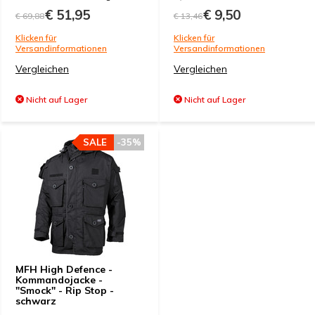
€ 51,95
€ 9,50
€ 69,88
€ 13,46
Klicken für
Klicken für
Versandinformationen
Versandinformationen
Vergleichen
Vergleichen
Nicht auf Lager
Nicht auf Lager
SALE
-35%
MFH High Defence -
Kommandojacke -
"Smock" - Rip Stop -
schwarz