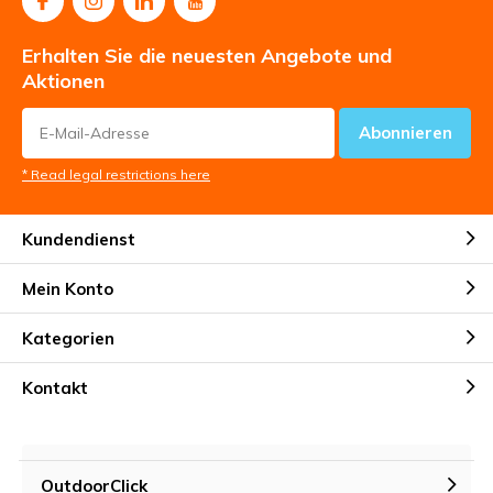
Erhalten Sie die neuesten Angebote und
Aktionen
Abonnieren
* Read legal restrictions here
Kundendienst
Mein Konto
Kategorien
Kontakt
OutdoorClick