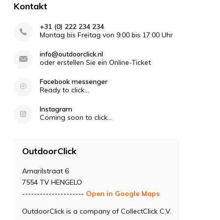
Kontakt
+31 (0) 222 234 234
Montag bis Freitag von 9:00 bis 17:00 Uhr
info@outdoorclick.nl
oder erstellen Sie ein Online-Ticket
Facebook messenger
Ready to click...
Instagram
Coming soon to click...
OutdoorClick
Amarilstraat 6
7554 TV HENGELO
---------------------
Open in Google Maps
OutdoorClick is a company of CollectClick C.V.