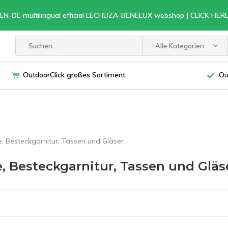
EN-DE multilingual official LECHUZA-BENELUX webshop | CLICK HE
Alle Kategorien
OutdoorClick großes Sortiment
Ou
e, Besteckgarnitur, Tassen und Gläser
e, Besteckgarnitur, Tassen und Gläs