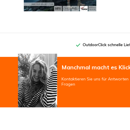
OutdoorClick schnelle Li
Manchmal macht es Klic
Kontaktieren Sie uns für Antworten 
Fragen