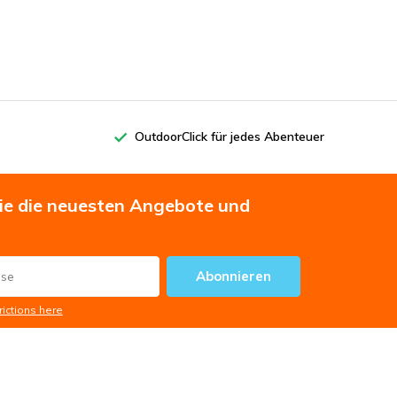
OutdoorClick für jedes Abenteuer
Sie die neuesten Angebote und
Abonnieren
rictions here