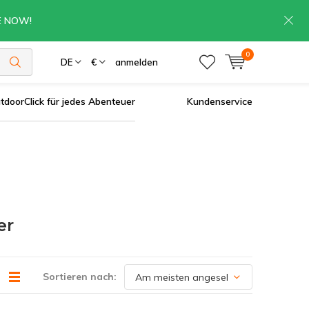
RE NOW!
0
DE
€
anmelden
tdoorClick für jedes Abenteuer
Kundenservice
er
Sortieren nach: