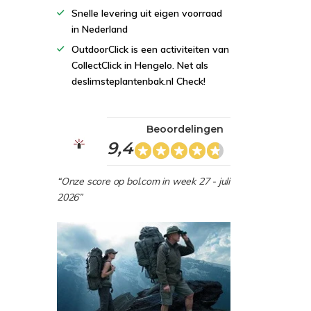
Snelle levering uit eigen voorraad
in Nederland
OutdoorClick is een activiteiten van
CollectClick in Hengelo. Net als
deslimsteplantenbak.nl Check!
Beoordelingen
9,4
“Onze score op bol.com in week 27 - juli
2026”