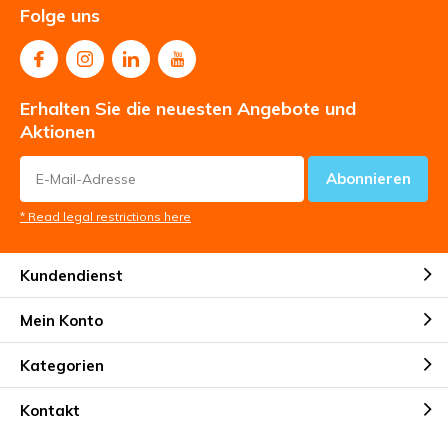
Folge uns
Erhalten Sie die neuesten Angebote und
Aktionen
Abonnieren
* Read legal restrictions here
Kundendienst
Mein Konto
Kategorien
Kontakt