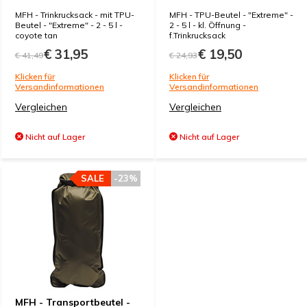
MFH - Trinkrucksack - mit TPU-
MFH - TPU-Beutel - "Extreme" -
Beutel - "Extreme" - 2 - 5 l -
2 - 5 l - kl. Öffnung -
coyote tan
f.Trinkrucksack
€ 31,95
€ 19,50
€ 41,49
€ 24,93
Klicken für
Klicken für
Versandinformationen
Versandinformationen
Vergleichen
Vergleichen
Nicht auf Lager
Nicht auf Lager
SALE
-23%
MFH - Transportbeutel -