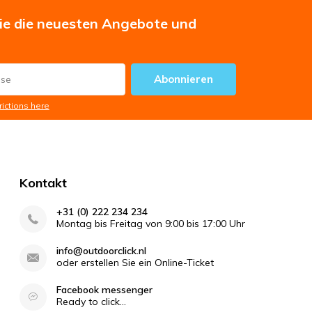
Sie die neuesten Angebote und
Abonnieren
rictions here
Kontakt
+31 (0) 222 234 234
Montag bis Freitag von 9:00 bis 17:00 Uhr
info@outdoorclick.nl
oder erstellen Sie ein Online-Ticket
Facebook messenger
Ready to click...