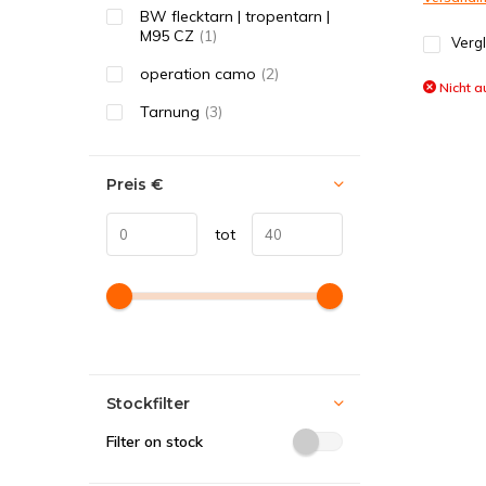
BW flecktarn | tropentarn |
M95 CZ
(1)
Verg
operation camo
(2)
Nicht a
Tarnung
(3)
Preis
€
tot
Stockfilter
Filter on stock