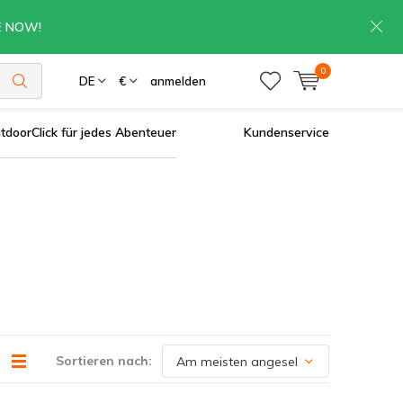
RE NOW!
0
DE
€
anmelden
tdoorClick für jedes Abenteuer
Kundenservice
Sortieren nach: