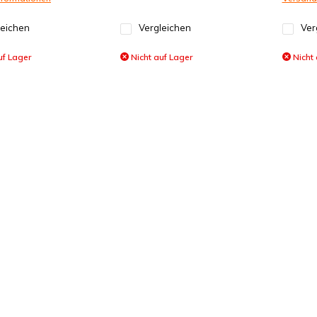
leichen
Vergleichen
Ver
uf Lager
Nicht auf Lager
Nicht 