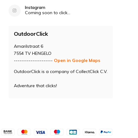
Instagram
Coming soon to click...
OutdoorClick
Amarilstraat 6
7554 TV HENGELO
---------------------
Open in Google Maps
OutdoorClick is a company of CollectClick C.V.
Adventure that clicks!