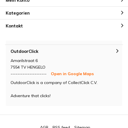
Mein Konto
Kategorien
Kontakt
OutdoorClick
Amarilstraat 6
7554 TV HENGELO
---------------------
Open in Google Maps
OutdoorClick is a company of CollectClick C.V.
Adventure that clicks!
AGB
RSS feed
Sitemap