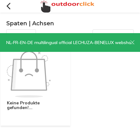
Spaten | Achsen
Filter
Sortieren nach:
NL-FR-EN-DE multilingual official LECHUZA-BENELUX webshop | CLICK HERE NOW!
Keine Produkte
gefunden!...