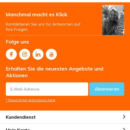
Manchmal macht es Klick
Kontaktieren Sie uns für Antworten auf
Ihre Fragen
Folge uns
Erhalten Sie die neuesten Angebote und
Aktionen
Abonnieren
* Read legal restrictions here
Kundendienst