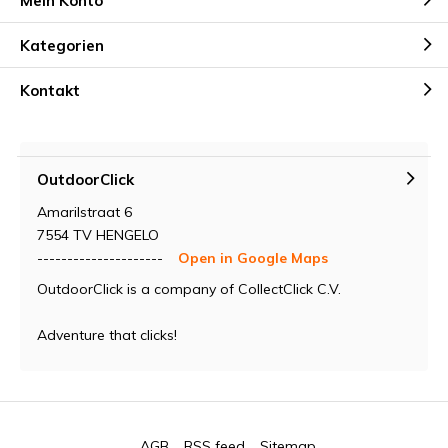
Mein Konto
Kategorien
Kontakt
OutdoorClick
Amarilstraat 6
7554 TV HENGELO
---------------------
Open in Google Maps
OutdoorClick is a company of CollectClick C.V.
Adventure that clicks!
AGB
RSS feed
Sitemap