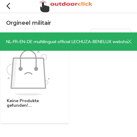
Orgineel militair
Filter
Sortieren nach:
NL-FR-EN-DE multilingual official LECHUZA-BENELUX webshop | CLICK HERE NOW!
Keine Produkte
gefunden!...