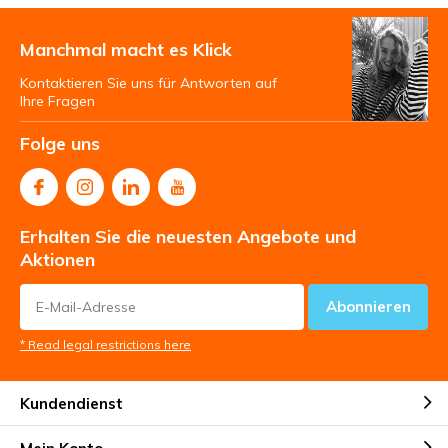
Manchmal macht es Klick
Kontaktieren Sie uns für Antworten auf
Ihre Fragen
Folge uns
Erhalten Sie die neuesten Angebote und
Aktionen
Abonnieren
* Read legal restrictions here
Kundendienst