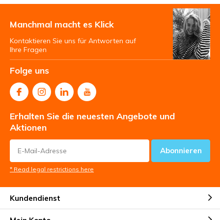
Manchmal macht es Klick
Kontaktieren Sie uns für Antworten auf
Ihre Fragen
Folge uns
Erhalten Sie die neuesten Angebote und
Aktionen
Abonnieren
* Read legal restrictions here
Kundendienst