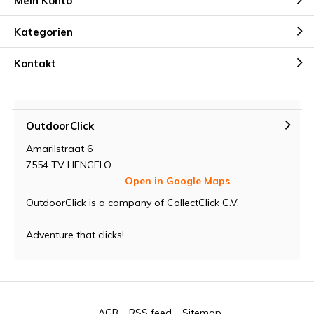
Mein Konto
Kategorien
Kontakt
OutdoorClick
Amarilstraat 6
7554 TV HENGELO
---------------------
Open in Google Maps
OutdoorClick is a company of CollectClick C.V.
Adventure that clicks!
AGB
RSS feed
Sitemap