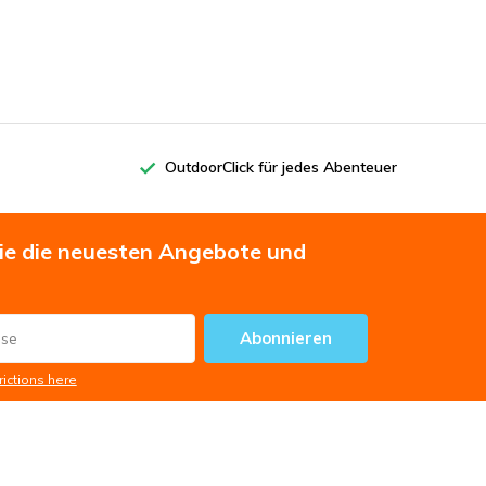
OutdoorClick für jedes Abenteuer
Sie die neuesten Angebote und
Abonnieren
rictions here