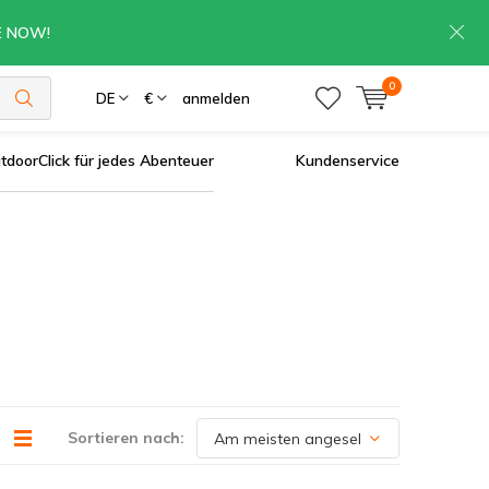
RE NOW!
0
DE
€
anmelden
tdoorClick für jedes Abenteuer
Kundenservice
Sortieren nach: