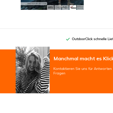
OutdoorClick schnelle Li
Manchmal macht es Klic
Kontaktieren Sie uns für Antworten 
Fragen