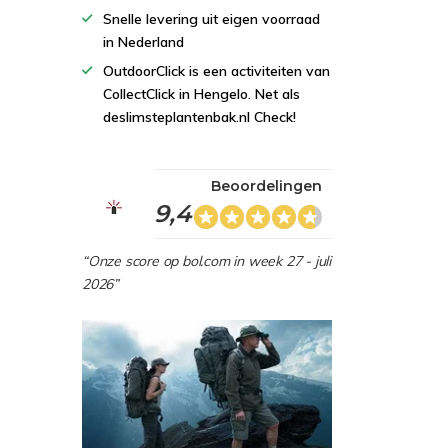
Snelle levering uit eigen voorraad
in Nederland
OutdoorClick is een activiteiten van
CollectClick in Hengelo. Net als
deslimsteplantenbak.nl Check!
Beoordelingen
9,4
“Onze score op bol.com in week 27 - juli
2026”