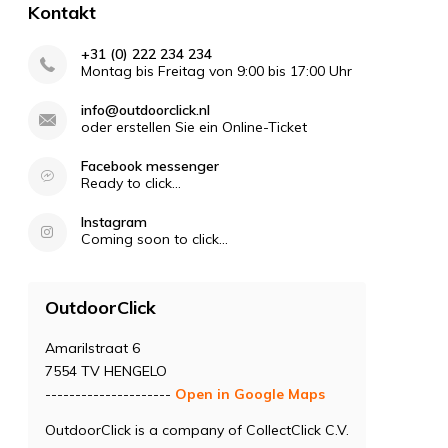
Kontakt
+31 (0) 222 234 234
Montag bis Freitag von 9:00 bis 17:00 Uhr
info@outdoorclick.nl
oder erstellen Sie ein Online-Ticket
Facebook messenger
Ready to click...
Instagram
Coming soon to click...
OutdoorClick
Amarilstraat 6
7554 TV HENGELO
---------------------
Open in Google Maps
OutdoorClick is a company of CollectClick C.V.