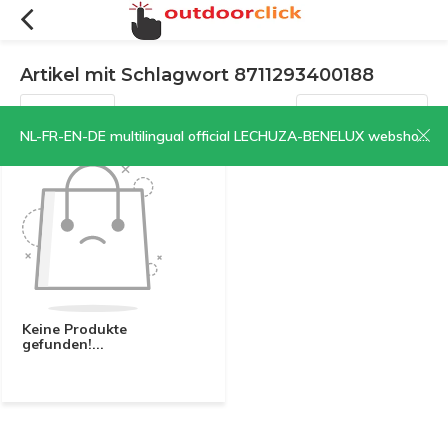
Artikel mit Schlagwort 8711293400188
Filter
Sortieren nach:
NL-FR-EN-DE multilingual official LECHUZA-BENELUX webshop | CLICK HERE NOW!
Keine Produkte
gefunden!...