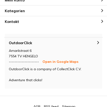
Mein Konto
Kategorien
Kontakt
OutdoorClick
Amarilstraat 6
7554 TV HENGELO
---------------------
Open in Google Maps
OutdoorClick is a company of CollectClick C.V.
Adventure that clicks!
AGB
RSS feed
Sitemap