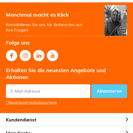
Manchmal macht es Klick
Kontaktieren Sie uns für Antworten auf
Ihre Fragen
Folge uns
Erhalten Sie die neuesten Angebote und
Aktionen
Abonnieren
* Read legal restrictions here
Kundendienst