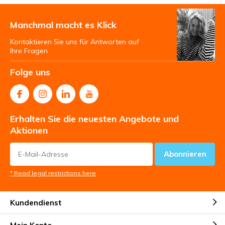
Manchmal macht es Klick
Kontaktieren Sie uns für Antworten auf
Ihre Fragen
Folge uns
Erhalten Sie die neuesten Angebote und
Aktionen
Abonnieren
* Read legal restrictions here
Kundendienst