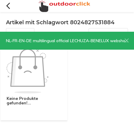
Artikel mit Schlagwort 8024827531884
Filter
Sortieren nach:
NL-FR-EN-DE multilingual official LECHUZA-BENELUX webshop | CLICK HERE NOW!
Keine Produkte
gefunden!...