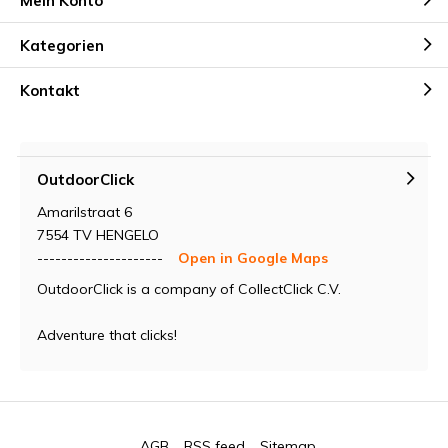
Mein Konto
Kategorien
Kontakt
OutdoorClick
Amarilstraat 6
7554 TV HENGELO
---------------------
Open in Google Maps
OutdoorClick is a company of CollectClick C.V.
Adventure that clicks!
AGB
RSS feed
Sitemap