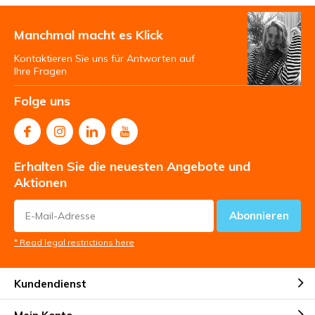
Manchmal macht es Klick
Kontaktieren Sie uns für Antworten auf
Ihre Fragen
Folge uns
Erhalten Sie die neuesten Angebote und
Aktionen
Abonnieren
* Read legal restrictions here
Kundendienst