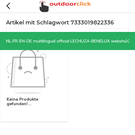
Artikel mit Schlagwort 7333019822336
Filter
Sortieren nach:
NL-FR-EN-DE multilingual official LECHUZA-BENELUX webshop | CLICK HERE NOW!
Keine Produkte
gefunden!...