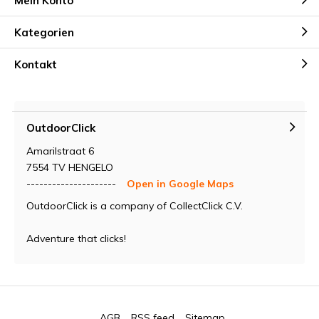
Mein Konto
Kategorien
Kontakt
OutdoorClick
Amarilstraat 6
7554 TV HENGELO
---------------------
Open in Google Maps
OutdoorClick is a company of CollectClick C.V.
Adventure that clicks!
AGB
RSS feed
Sitemap