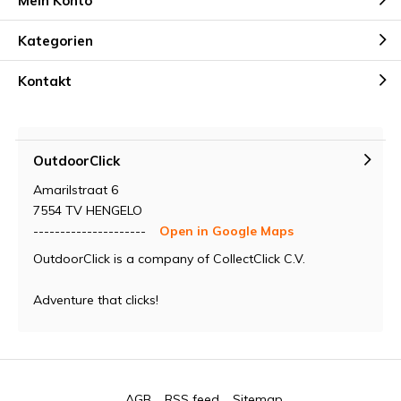
Mein Konto
Kategorien
Kontakt
OutdoorClick
Amarilstraat 6
7554 TV HENGELO
---------------------
Open in Google Maps
OutdoorClick is a company of CollectClick C.V.
Adventure that clicks!
AGB
RSS feed
Sitemap