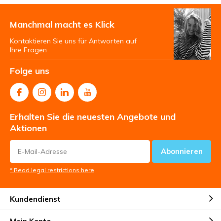
Manchmal macht es Klick
Kontaktieren Sie uns für Antworten auf
Ihre Fragen
Folge uns
Erhalten Sie die neuesten Angebote und
Aktionen
Abonnieren
* Read legal restrictions here
Kundendienst