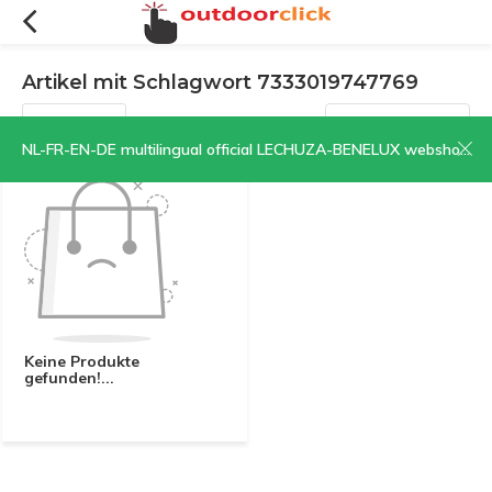
Artikel mit Schlagwort 7333019747769
Filter
Sortieren nach:
NL-FR-EN-DE multilingual official LECHUZA-BENELUX webshop | CLICK HERE NOW!
Keine Produkte
gefunden!...