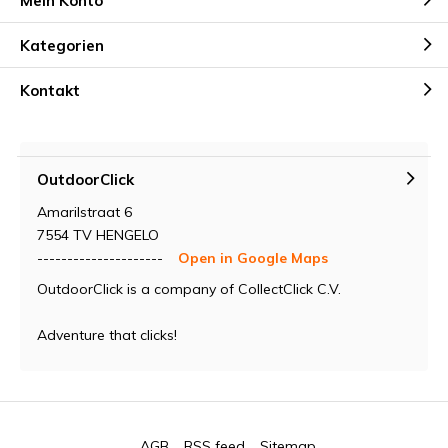
Mein Konto
Kategorien
Kontakt
OutdoorClick
Amarilstraat 6
7554 TV HENGELO
---------------------
Open in Google Maps
OutdoorClick is a company of CollectClick C.V.
Adventure that clicks!
AGB
RSS feed
Sitemap