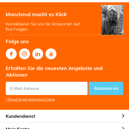
Manchmal macht es Klick
Kontaktieren Sie uns für Antworten auf
Ihre Fragen
Folge uns
Erhalten Sie die neuesten Angebote und
Aktionen
Abonnieren
* Read legal restrictions here
Kundendienst