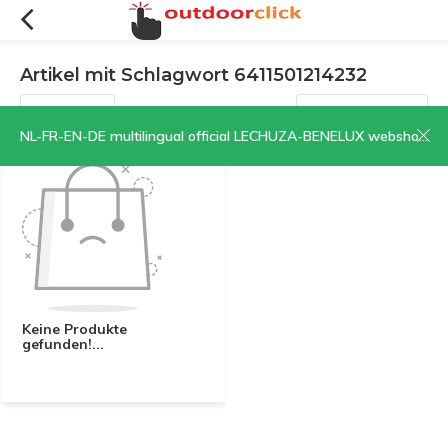
Artikel mit Schlagwort 6411501214232
Filter
Sortieren nach:
NL-FR-EN-DE multilingual official LECHUZA-BENELUX webshop | CLICK HERE NOW!
Keine Produkte
gefunden!...